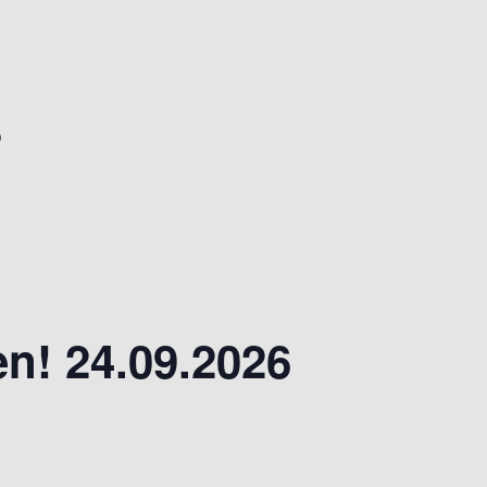
6
n! 24.09.2026