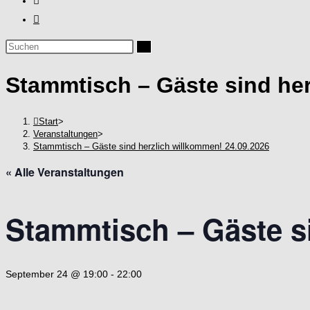
Diese
Website
Stammtisch – Gäste sind her
durchsuchen
Start
>
Veranstaltungen
>
Stammtisch – Gäste sind herzlich willkommen! 24.09.2026
« Alle Veranstaltungen
Stammtisch – Gäste s
September 24 @ 19:00
-
22:00