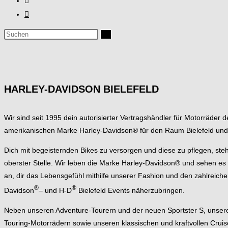
HARLEY-DAVIDSON BIELEFELD
Wir sind seit 1995 dein autorisierter Vertragshändler für Motorräder 
amerikanischen Marke Harley-Davidson® für den Raum Bielefeld un
Dich mit begeisternden Bikes zu versorgen und diese zu pflegen, steh
oberster Stelle. Wir leben die Marke Harley-Davidson® und sehen es a
an, dir das Lebensgefühl mithilfe unserer Fashion und den zahlreiche
®
®
Davidson
– und H-D
Bielefeld Events näherzubringen.
Neben unseren Adventure-Tourern und der neuen Sportster S, unse
Touring-Motorrädern sowie unseren klassischen und kraftvollen Cruis